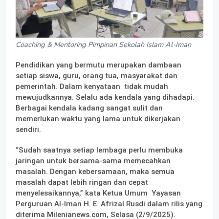
Coaching & Mentoring Pimpinan Sekolah Islam Al-Iman
Pendidikan yang bermutu merupakan dambaan
setiap siswa, guru, orang tua, masyarakat dan
pemerintah. Dalam kenyataan tidak mudah
mewujudkannya. Selalu ada kendala yang dihadapi.
Berbagai kendala kadang sangat sulit dan
memerlukan waktu yang lama untuk dikerjakan
sendiri.
“Sudah saatnya setiap lembaga perlu membuka
jaringan untuk bersama-sama memecahkan
masalah. Dengan kebersamaan, maka semua
masalah dapat lebih ringan dan cepat
menyelesaikannya,” kata Ketua Umum Yayasan
Perguruan Al-Iman H. E. Afrizal Rusdi dalam rilis yang
diterima Milenianews.com, Selasa (2/9/2025).