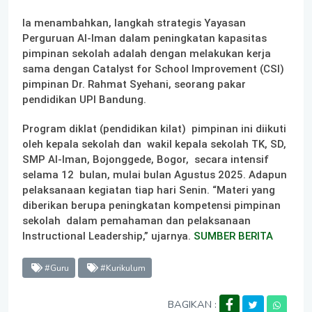
Ia menambahkan, langkah strategis Yayasan
Perguruan Al-Iman dalam peningkatan kapasitas
pimpinan sekolah adalah dengan melakukan kerja
sama dengan Catalyst for School Improvement (CSI)
pimpinan Dr. Rahmat Syehani, seorang pakar
pendidikan UPI Bandung.
Program diklat (pendidikan kilat) pimpinan ini diikuti
oleh kepala sekolah dan wakil kepala sekolah TK, SD,
SMP Al-Iman, Bojonggede, Bogor, secara intensif
selama 12 bulan, mulai bulan Agustus 2025. Adapun
pelaksanaan kegiatan tiap hari Senin. “Materi yang
diberikan berupa peningkatan kompetensi pimpinan
sekolah dalam pemahaman dan pelaksanaan
Instructional Leadership,” ujarnya.
SUMBER BERITA
#Guru
#Kurikulum
BAGIKAN :