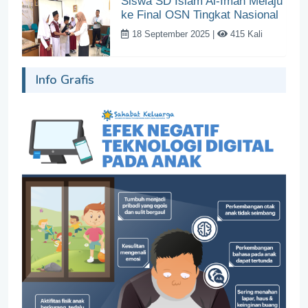
Siswa SD Islam Al-Iman Melaju
ke Final OSN Tingkat Nasional
18 September 2025 |
415 Kali
Info Grafis