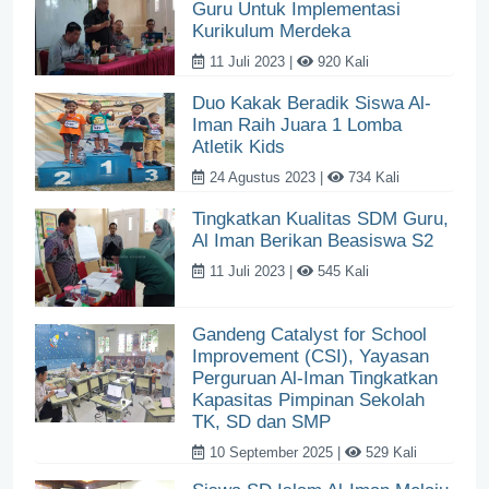
Guru Untuk Implementasi
Kurikulum Merdeka
11 Juli 2023 |
920 Kali
Duo Kakak Beradik Siswa Al-
Iman Raih Juara 1 Lomba
Atletik Kids
24 Agustus 2023 |
734 Kali
Tingkatkan Kualitas SDM Guru,
Al Iman Berikan Beasiswa S2
11 Juli 2023 |
545 Kali
Gandeng Catalyst for School
Improvement (CSI), Yayasan
Perguruan Al-Iman Tingkatkan
Kapasitas Pimpinan Sekolah
TK, SD dan SMP
10 September 2025 |
529 Kali