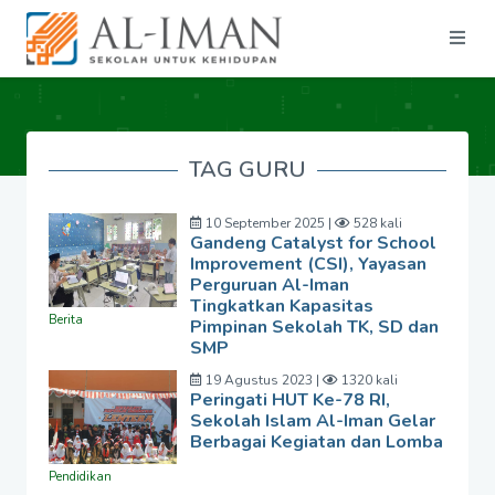
TAG GURU
10 September 2025 |
528 kali
Gandeng Catalyst for School
Improvement (CSI), Yayasan
Perguruan Al-Iman
Tingkatkan Kapasitas
Berita
Pimpinan Sekolah TK, SD dan
SMP
19 Agustus 2023 |
1320 kali
Peringati HUT Ke-78 RI,
Sekolah Islam Al-Iman Gelar
Berbagai Kegiatan dan Lomba
Pendidikan