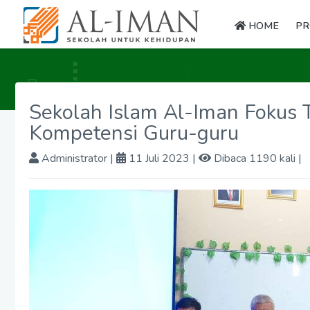
HOME
PR
Sekolah Islam Al-Iman Fokus 
Kompetensi Guru-guru
Administrator
|
11 Juli 2023 |
Dibaca 1190 kali |