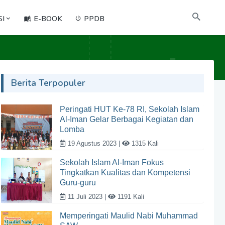
I
E-BOOK
PPDB
Berita Terpopuler
Peringati HUT Ke-78 RI, Sekolah Islam
Al-Iman Gelar Berbagai Kegiatan dan
Lomba
19 Agustus 2023 |
1315 Kali
Sekolah Islam Al-Iman Fokus
Tingkatkan Kualitas dan Kompetensi
Guru-guru
11 Juli 2023 |
1191 Kali
Memperingati Maulid Nabi Muhammad