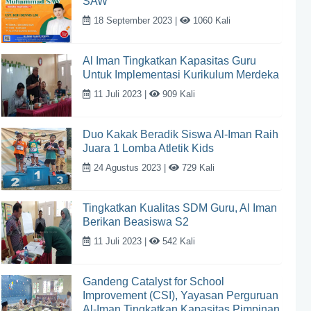
SAW
18 September 2023 |
1060 Kali
Al Iman Tingkatkan Kapasitas Guru
Untuk Implementasi Kurikulum Merdeka
11 Juli 2023 |
909 Kali
Duo Kakak Beradik Siswa Al-Iman Raih
Juara 1 Lomba Atletik Kids
24 Agustus 2023 |
729 Kali
Tingkatkan Kualitas SDM Guru, Al Iman
Berikan Beasiswa S2
11 Juli 2023 |
542 Kali
Gandeng Catalyst for School
Improvement (CSI), Yayasan Perguruan
Al-Iman Tingkatkan Kapasitas Pimpinan