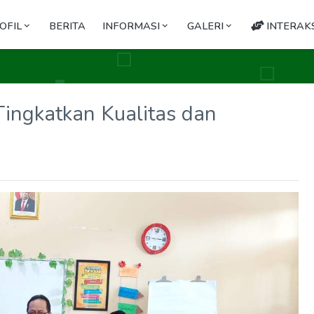
OFIL
BERITA
INFORMASI
GALERI
INTERAKS
Tingkatkan Kualitas dan