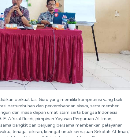
dikan berkualitas. Guru yang memiliki kompetensi yang baik
litasi pertumbuhan dan perkembangan siswa, serta memberi
bangun dan masa depan umat Islam serta bangsa Indonesia
 H. E. Afrizal Rusdi, pimpinan Yayasan Perguruan Al-Iman,
-sama bangkit dan berjuang bersama memberikan pelayanan
ktu, tenaga, pikiran, keringat untuk kemajuan Sekolah Al-Iman,”